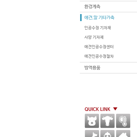
환경계측
애견,말 기타가축
인공수정 기자재
사양 기자재
애견인공수정센터
애견인공수정절차
방역용품