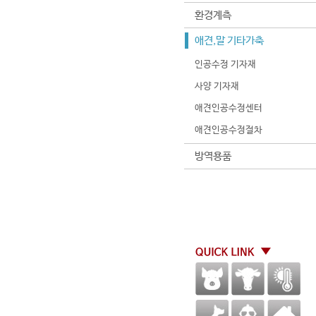
환경계측
애견,말 기타가축
인공수정 기자재
사양 기자재
애견인공수정센터
애견인공수정절차
방역용품