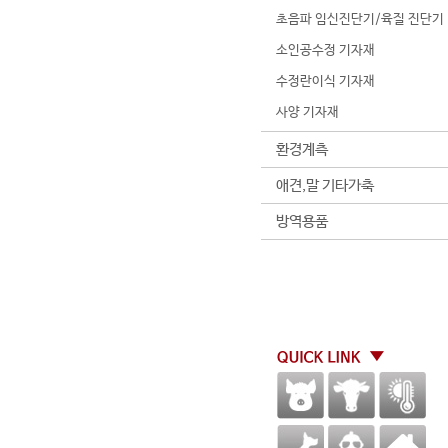
초음파 임신진단기/육질 진단기
소인공수정 기자재
수정란이식 기자재
사양 기자재
환경계측
애견,말 기타가축
방역용품