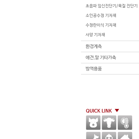
초음파 임신진단기/육질 진단기
소인공수정 기자재
수정란이식 기자재
사양 기자재
환경계측
애견,말 기타가축
방역용품