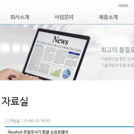
HOME
회사소개
사업분야
제품소개
자료실
작성일 : 15-06-22 16:52
Acushot 무침주사기 한글 소프트웨어