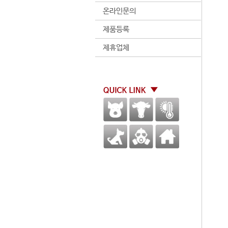
온라인문의
제품등록
제휴업체