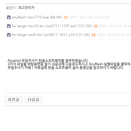
글쓴이 :
최고관리자
acuflash-nov1710.exe (84.0K)
[2]
DATE : 2015-06-22 16:52:57
fw-large-rev10-ko-Jun2711-1157.as2 (121.2K)
[0]
DATE : 2015-06-22 16
fw-large-rev9-ko-Jun3011-1011.s19 (121.2K)
[0]
DATE : 2015-06-22 16:
Acushot 무침주사기 한글소프트웨어를 첨부하였습니다.
3가지 파일을 바탕화면등 알기 쉬운곳에 다운로드하시고 Acuflash 실행파일을 클릭하
무침주사기 카페 > 자료실에 한글 소프트웨어 설치 동영상을 참조하시기 바랍니다.