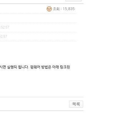
조회 : 15,835
:52:57
52:57
시면 실행되 됩니다. 펌웨어 방법은 아래 링크된