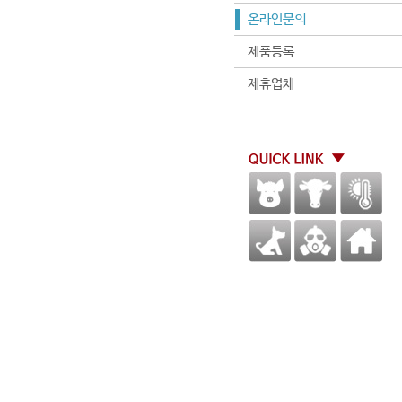
온라인문의
제품등록
제휴업체